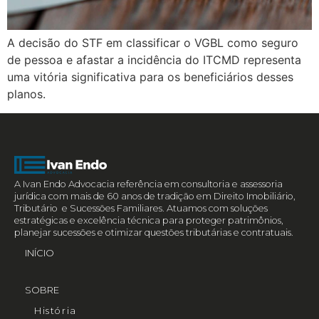
A decisão do STF em classificar o VGBL como seguro
de pessoa e afastar a incidência do ITCMD representa
uma vitória significativa para os beneficiários desses
planos.
A Ivan Endo Advocacia referência em consultoria e assessoria
jurídica com mais de 60 anos de tradição em Direito Imobiliário,
Tributário e Sucessões Familiares. Atuamos com soluções
estratégicas e excelência técnica para proteger patrimônios,
planejar sucessões e otimizar questões tributárias e contratuais.
INÍCIO
SOBRE
História