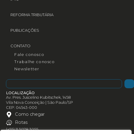
REFORMA TRIBUTÁRIA
PUBLICAÇÕES
CONTATO
Fale conosco
Trabalhe conosco
Newsletter
LOCALIZAÇÃO
Av. Pres. Juscelino Kubitschek, 1458
Vila Nova Conceição | São Paulo/SP
CEP: 04543-000
Como chegar
Rotas
(+55) 11 3078 3055