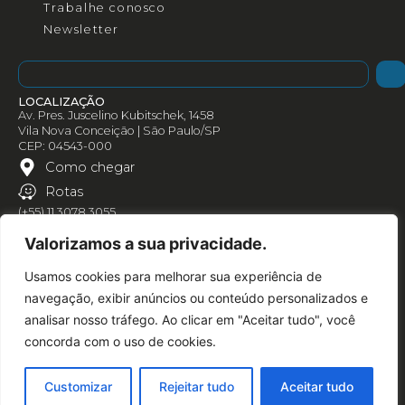
Trabalhe conosco
Newsletter
LOCALIZAÇÃO
Av. Pres. Juscelino Kubitschek, 1458
Vila Nova Conceição | São Paulo/SP
CEP: 04543-000
Como chegar
Rotas
(+55) 11 3078 3055
Valorizamos a sua privacidade.
Usamos cookies para melhorar sua experiência de
navegação, exibir anúncios ou conteúdo personalizados e
analisar nosso tráfego. Ao clicar em "Aceitar tudo", você
concorda com o uso de cookies.
Customizar
Rejeitar tudo
Aceitar tudo
Política de privacidade
© AN1