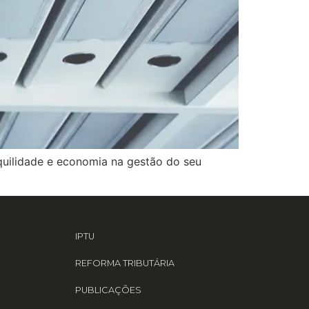
quilidade e economia na gestão do seu
IPTU
REFORMA TRIBUTÁRIA
PUBLICAÇÕES