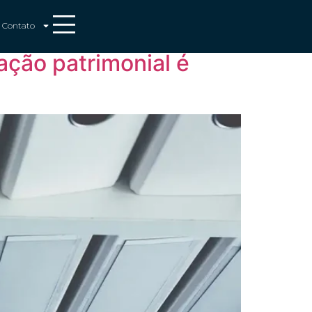
Contato
ação patrimonial é