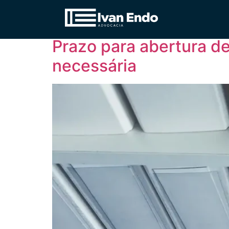
Tag:
Mandado de 
Prazo para abertura de
necessária