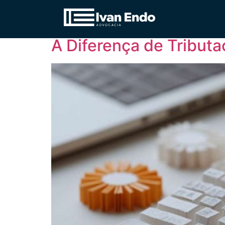
Tag:
Planejamento
A Diferença de Tribut