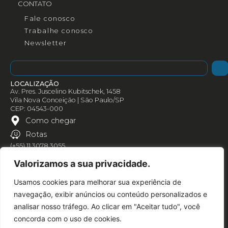
CONTATO
Fale conosco
Trabalhe conosco
Newsletter
LOCALIZAÇÃO
Av. Pres. Juscelino Kubitschek, 1458
Vila Nova Conceição | São Paulo/SP
CEP: 04543-000
Como chegar
Rotas
(+55) 11 3078 3055
Valorizamos a sua privacidade.
Usamos cookies para melhorar sua experiência de
navegação, exibir anúncios ou conteúdo personalizados e
analisar nosso tráfego. Ao clicar em "Aceitar tudo", você
concorda com o uso de cookies.