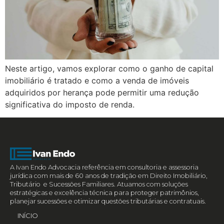
Neste artigo, vamos explorar como o ganho de capital
imobiliário é tratado e como a venda de imóveis
adquiridos por herança pode permitir uma redução
significativa do imposto de renda.
A Ivan Endo Advocacia referência em consultoria e assessoria
jurídica com mais de 60 anos de tradição em Direito Imobiliário,
Tributário e Sucessões Familiares. Atuamos com soluções
estratégicas e excelência técnica para proteger patrimônios,
planejar sucessões e otimizar questões tributárias e contratuais.
INÍCIO