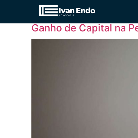
Tag:
Regras de Tr
Ganho de Capital na P