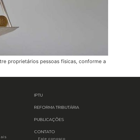
re proprietários pessoas físicas, conforme a
IPTU
REFORMA TRIBUTÁRIA
PUBLICAÇÕES
CONTATO
iais
Fale conosco