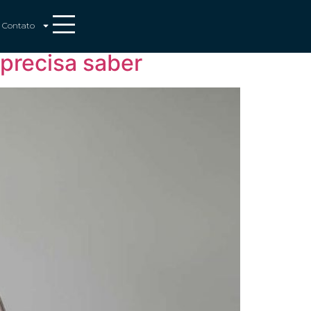
 Imóveis
Contato
precisa saber