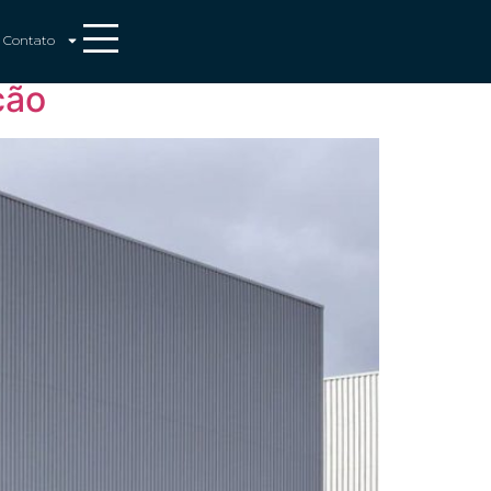
Contato
ção