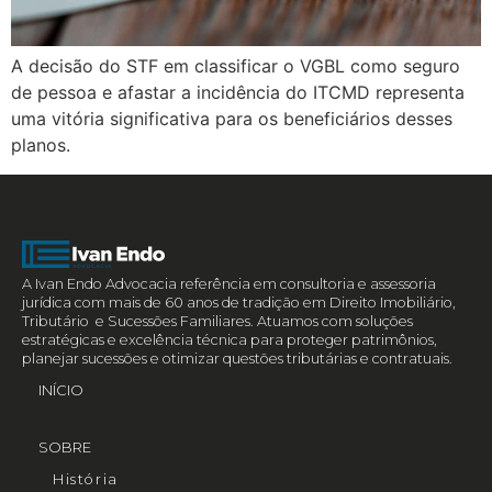
A decisão do STF em classificar o VGBL como seguro
de pessoa e afastar a incidência do ITCMD representa
uma vitória significativa para os beneficiários desses
planos.
A Ivan Endo Advocacia referência em consultoria e assessoria
jurídica com mais de 60 anos de tradição em Direito Imobiliário,
Tributário e Sucessões Familiares. Atuamos com soluções
estratégicas e excelência técnica para proteger patrimônios,
planejar sucessões e otimizar questões tributárias e contratuais.
INÍCIO
SOBRE
História