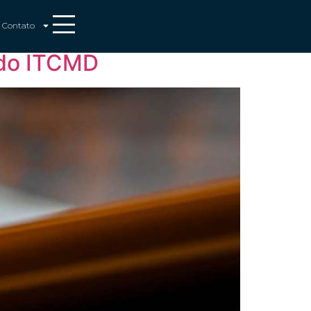
Contato
 do ITCMD