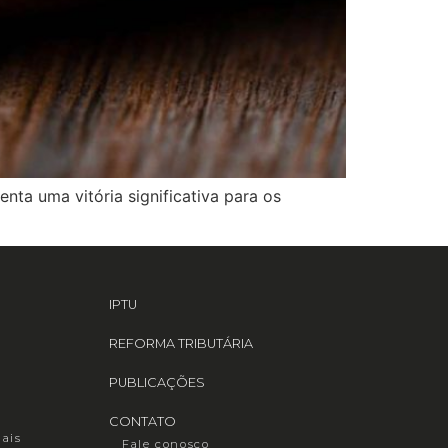
ta uma vitória significativa para os
IPTU
REFORMA TRIBUTÁRIA
PUBLICAÇÕES
CONTATO
iais
Fale conosco