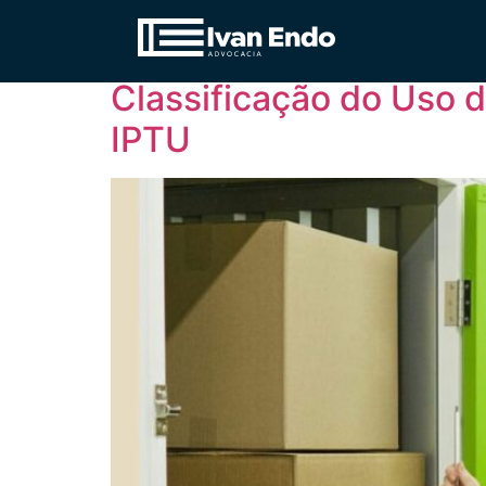
Tag:
Armazém e d
Classificação do Uso 
IPTU