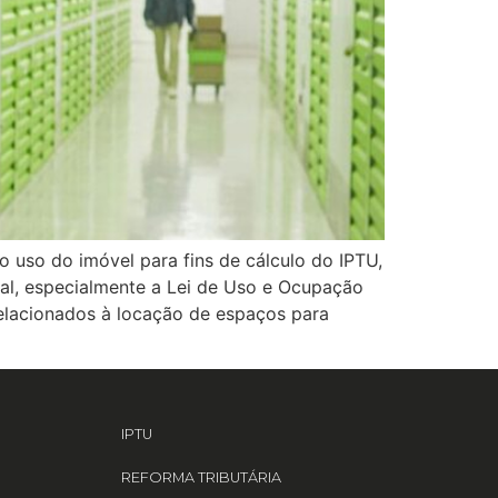
do uso do imóvel para fins de cálculo do IPTU,
pal, especialmente a Lei de Uso e Ocupação
s relacionados à locação de espaços para
IPTU
REFORMA TRIBUTÁRIA