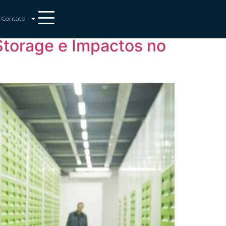
Contato
Storage e Impactos no