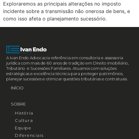
Exploraremos as principais alterações no imposto
incidente sobre a transmissão não onerosa de bens, e
como isso afeta o planejamento sucessório.
A Ivan Endo Advocacia referência em consultoria e assessoria
jurídica com mais de 60 anos de tradição em Direito Imobiliário,
Tributário e Sucessões Familiares. Atuamos com soluções
estratégicas e excelência técnica para proteger patrimônios,
planejar sucessões e otimizar questões tributárias e contratuais.
INÍCIO
SOBRE
História
Cultura
Equipe
Diferenciais