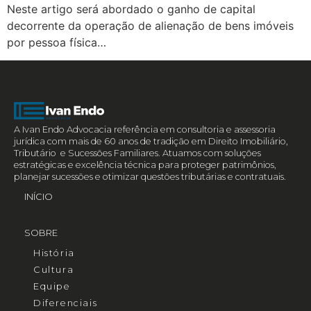
Neste artigo será abordado o ganho de capital
decorrente da operação de alienação de bens imóveis
por pessoa física…
A Ivan Endo Advocacia referência em consultoria e assessoria
jurídica com mais de 60 anos de tradição em Direito Imobiliário,
Tributário e Sucessões Familiares. Atuamos com soluções
estratégicas e excelência técnica para proteger patrimônios,
planejar sucessões e otimizar questões tributárias e contratuais.
INÍCIO
SOBRE
História
Cultura
Equipe
Diferenciais