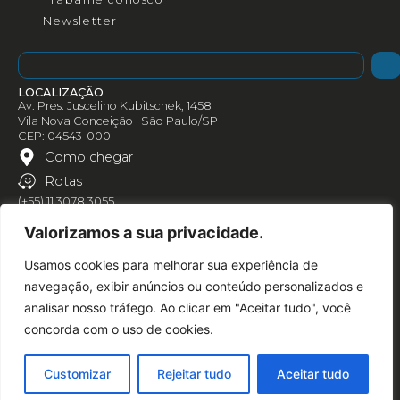
Newsletter
LOCALIZAÇÃO
Av. Pres. Juscelino Kubitschek, 1458
Vila Nova Conceição | São Paulo/SP
CEP: 04543-000
Como chegar
Rotas
(+55) 11 3078 3055
Valorizamos a sua privacidade.
Usamos cookies para melhorar sua experiência de
navegação, exibir anúncios ou conteúdo personalizados e
analisar nosso tráfego. Ao clicar em "Aceitar tudo", você
concorda com o uso de cookies.
Customizar
Rejeitar tudo
Aceitar tudo
Política de privacidade
© AN1