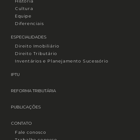
História
Cultura
Equipe
Diferenciais
ESPECIALIDADES
Direito Imobiliário
Direito Tributário
Inventários e Planejamento Sucessório
IPTU
REFORMA TRIBUTÁRIA
PUBLICAÇÕES
CONTATO
Fale conosco
Trabalhe conosco