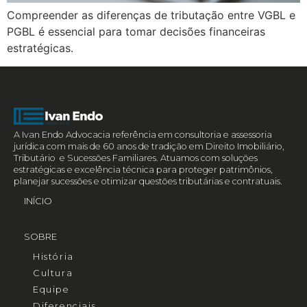
Compreender as diferenças de tributação entre VGBL e
PGBL é essencial para tomar decisões financeiras
estratégicas.
A Ivan Endo Advocacia referência em consultoria e assessoria
jurídica com mais de 60 anos de tradição em Direito Imobiliário,
Tributário e Sucessões Familiares. Atuamos com soluções
estratégicas e excelência técnica para proteger patrimônios,
planejar sucessões e otimizar questões tributárias e contratuais.
INÍCIO
SOBRE
História
Cultura
Equipe
Diferenciais