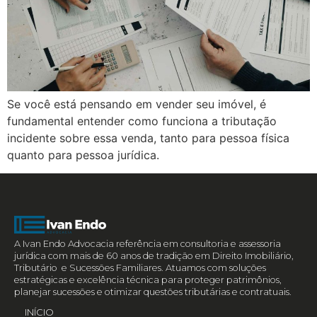
Se você está pensando em vender seu imóvel, é
fundamental entender como funciona a tributação
incidente sobre essa venda, tanto para pessoa física
quanto para pessoa jurídica.
A Ivan Endo Advocacia referência em consultoria e assessoria
jurídica com mais de 60 anos de tradição em Direito Imobiliário,
Tributário e Sucessões Familiares. Atuamos com soluções
estratégicas e excelência técnica para proteger patrimônios,
planejar sucessões e otimizar questões tributárias e contratuais.
INÍCIO