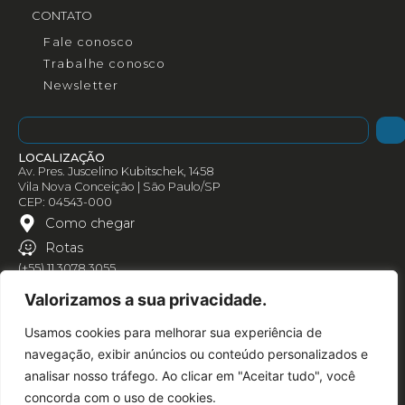
CONTATO
Fale conosco
Trabalhe conosco
Newsletter
LOCALIZAÇÃO
Av. Pres. Juscelino Kubitschek, 1458
Vila Nova Conceição | São Paulo/SP
CEP: 04543-000
Como chegar
Rotas
(+55) 11 3078 3055
Valorizamos a sua privacidade.
Usamos cookies para melhorar sua experiência de
navegação, exibir anúncios ou conteúdo personalizados e
analisar nosso tráfego. Ao clicar em "Aceitar tudo", você
concorda com o uso de cookies.