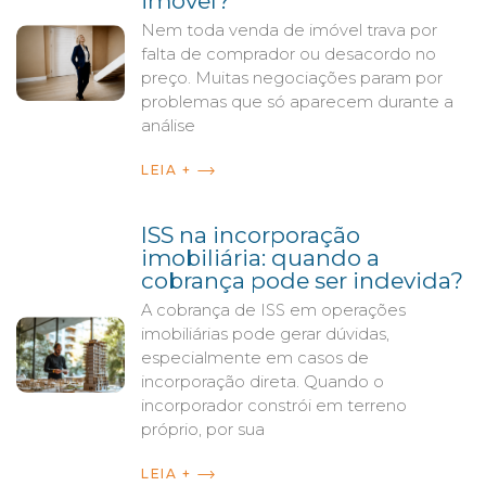
imóvel?
Nem toda venda de imóvel trava por
Artigos
falta de comprador ou desacordo no
preço. Muitas negociações param por
problemas que só aparecem durante a
análise
LEIA +
ISS na incorporação
imobiliária: quando a
cobrança pode ser indevida?
A cobrança de ISS em operações
imobiliárias pode gerar dúvidas,
especialmente em casos de
incorporação direta. Quando o
incorporador constrói em terreno
próprio, por sua
LEIA +