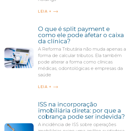
LEIA +
O que é split payment e
como ele pode afetar o caixa
da clínica?
A Reforma Tributária não muda apenas a
forma de calcular tributos. Ela também
pode alterar a forma como clínicas
médicas, odontológicas e empresas da
saúde
LEIA +
ISS na incorporação
imobiliária direta: por que a
cobrança pode ser indevida?
A incidência de ISS sobre operações