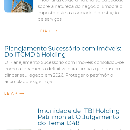
imobiliárias exige uma análise cuidadosa
sobre a natureza do negócio. Embora o
imposto esteja associado à prestação
de serviços
LEIA +
Planejamento Sucessório com Imóveis:
Do ITCMD à Holding
O Planejamento Sucessório com Imóveis consolidou-se
como a ferramenta definitiva para famílias que buscam
blindar seu legado em 2026. Proteger o patrimônio
acumulado exige hoje
LEIA +
Imunidade de ITBI Holding
Patrimonial: O Julgamento
do Tema 1348