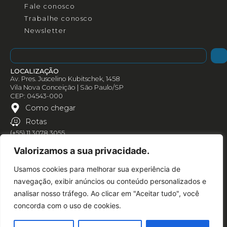
Fale conosco
Trabalhe conosco
Newsletter
LOCALIZAÇÃO
Av. Pres. Juscelino Kubitschek, 1458
Vila Nova Conceição | São Paulo/SP
CEP: 04543-000
Como chegar
Rotas
(+55) 11 3078 3055
Valorizamos a sua privacidade.
Usamos cookies para melhorar sua experiência de
navegação, exibir anúncios ou conteúdo personalizados e
analisar nosso tráfego. Ao clicar em "Aceitar tudo", você
concorda com o uso de cookies.