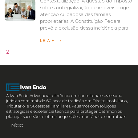
Contextualização. A questão do imposto
sobre a integralização de imóveis exige
atenção cuidadosa das famílias
proprietárias. A Constituição Federal
prevê a exclusão dessa incidência para
LEIA +
1
2
A Ivan Endo Advocacia referência em consultoria e assessoria
jurídica com mais de 60 anos de tradição em Direito Imobiliário,
Tributário e Sucessões Familiares. Atuamos com soluções
estratégicas e excelência técnica para proteger patrimônios,
planejar sucessões e otimizar questões tributárias e contratuais.
INÍCIO