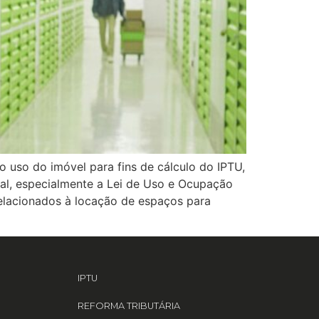
do uso do imóvel para fins de cálculo do IPTU,
pal, especialmente a Lei de Uso e Ocupação
s relacionados à locação de espaços para
IPTU
REFORMA TRIBUTÁRIA