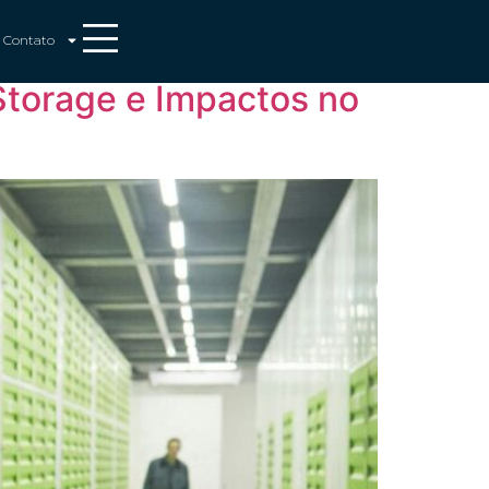
s
Contato
Storage e Impactos no