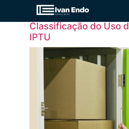
Tag:
Enquadrament
Classificação do Uso 
IPTU