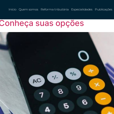
PTU
Início
Quem somos
Reforma tributária
Especialidades
Publicações
? Conheça suas opções