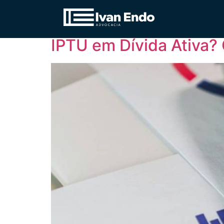
Tag:
Prescrição I
IPTU em Dívida Ativa