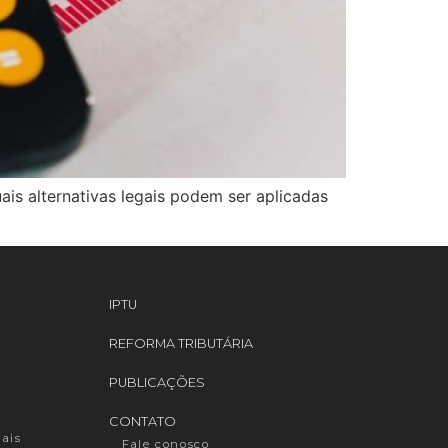
ais alternativas legais podem ser aplicadas
IPTU
REFORMA TRIBUTÁRIA
PUBLICAÇÕES
CONTATO
iais
Fale conosco