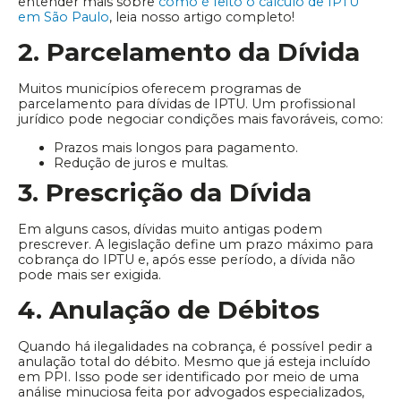
entender mais sobre
como é feito o cálculo de IPTU
em São Paulo
, leia nosso artigo completo!
2. Parcelamento da Dívida
Muitos municípios oferecem programas de
parcelamento para dívidas de IPTU. Um profissional
jurídico pode negociar condições mais favoráveis, como:
Prazos mais longos para pagamento.
Redução de juros e multas.
3. Prescrição da Dívida
Em alguns casos, dívidas muito antigas podem
prescrever. A legislação define um prazo máximo para
cobrança do IPTU e, após esse período, a dívida não
pode mais ser exigida.
4. Anulação de Débitos
Quando há ilegalidades na cobrança, é possível pedir a
anulação total do débito. Mesmo que já esteja incluído
em PPI. Isso pode ser identificado por meio de uma
análise minuciosa feita por advogados especializados,