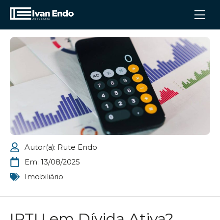
Autor(a):
Rute Endo
Em:
13/08/2025
Imobiliário
IPTU em Dívida Ativa?