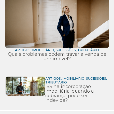
ARTIGOS
,
IMOBILIÁRIO
,
SUCESSÕES
,
TRIBUTÁRIO
Quais problemas podem travar a venda de
um imóvel?
ARTIGOS
,
IMOBILIÁRIO
,
SUCESSÕES
,
TRIBUTÁRIO
ISS na incorporação
imobiliária: quando a
cobrança pode ser
indevida?