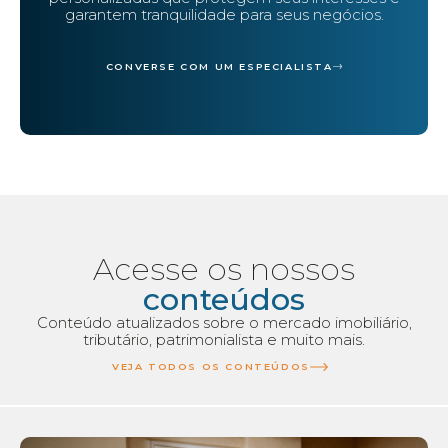
garantem tranquilidade para seus negócios.
CONVERSE COM UM ESPECIALISTA
Acesse os nossos
conteúdos
Conteúdo atualizados sobre o mercado imobiliário,
tributário, patrimonialista e muito mais.
VEJA TODOS OS CONTEÚDOS