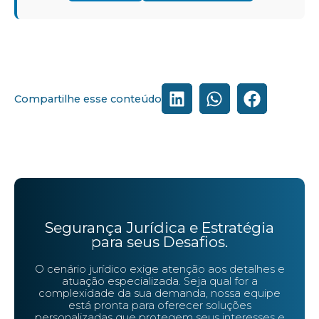
Compartilhe esse conteúdo
Segurança Jurídica e Estratégia
para seus Desafios.
O cenário jurídico exige atenção aos detalhes e
atuação especializada. Seja qual for a
complexidade da sua demanda, nossa equipe
está pronta para oferecer soluções
personalizadas que protegem seus interesses e