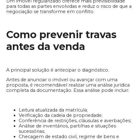
Um imóvel regularizado oferece mais previsibilidade
para todas as partes envolvidas e reduz o risco de que a
negociação se transforme em conflito.
Como prevenir travas
antes da venda
A principal solução é antecipar o diagnóstico.
Antes de anunciar o imóvel ou avançar com uma
proposta, é recomendável realizar uma análise jurídica
completa da documentação. Essa análise pode incluir:
Leitura atualizada da matrícula;
Verificação da cadeia de propriedade;
Conferência de restrições, cláusulas e averbações;
Análise de inventários, partilhas e situações
sucessórias;
Checagem de estado civil, regime de bens e