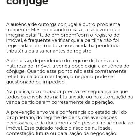
cônjuge
A ausência de outorga conjugal é outro problema
frequente. Mesmo quando o casal já se divorciou e
imagina estar “tudo em ordem”com o registro do
imóvel, é frequente verificar que a partilha não foi
registrada e, em muitos casos, ainda há pendência
tributária para sanar antes do registro.
Além disso, dependendo do regime de bens e da
natureza do imóvel, a venda pode exigir a anuência do
cônjuge. Quando esse ponto não está corretamente
refletido na documentação, o negócio pode ser
questionado ou impedido.
Na prática, o comprador precisa ter segurança de que
todos os envolvidos na titularidade ou na autorização da
venda participaram corretamente da operação.
A prevenção envolve a conferência do estado civil do
proprietário, do regime de bens, das averbações
necessárias, e da documentação pessoal relacionada ao
imóvel. Esse cuidado reduz o risco de nulidade,
contestação futura ou paralisação da negociação.