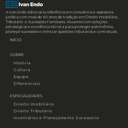
A Ivan Endo Advocacia referência em consultoria e assessoria
jurídica com mais de 60 anos de tradição em Direito Imobiliário,
Tributário e Sucessões Familiares. Atuamos com soluções
estratégicas e excelência técnica para proteger patrimônios,
planejar sucessões e otimizar questões tributárias e contratuais.
INÍCIO
SOBRE
História
Cultura
Equipe
Diferenciais
ESPECIALIDADES
Direito Imobiliário
Direito Tributário
Inventários e Planejamento Sucessório