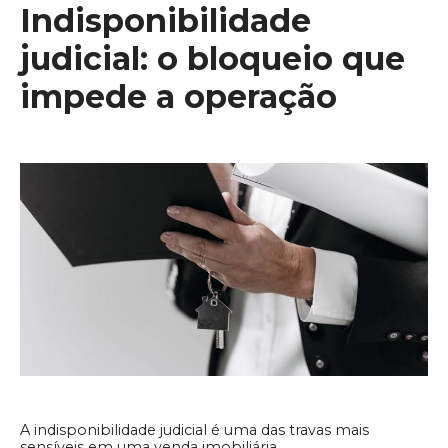
Indisponibilidade
judicial: o bloqueio que
impede a operação
A indisponibilidade judicial é uma das travas mais
sensíveis em uma venda imobiliária.