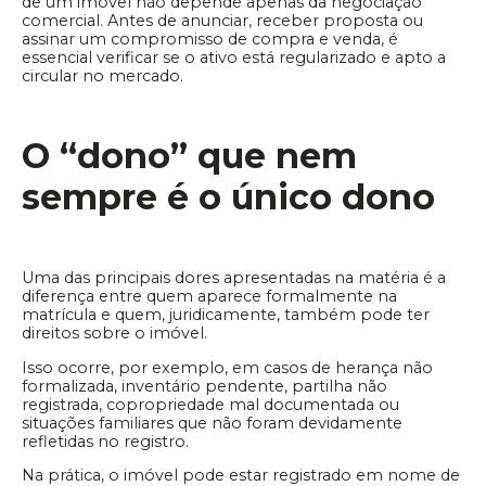
de um imóvel não depende apenas da negociação
comercial. Antes de anunciar, receber proposta ou
assinar um compromisso de compra e venda, é
essencial verificar se o ativo está regularizado e apto a
circular no mercado.
O “dono” que nem
sempre é o único dono
Uma das principais dores apresentadas na matéria é a
diferença entre quem aparece formalmente na
matrícula e quem, juridicamente, também pode ter
direitos sobre o imóvel.
Isso ocorre, por exemplo, em casos de herança não
formalizada, inventário pendente, partilha não
registrada, copropriedade mal documentada ou
situações familiares que não foram devidamente
refletidas no registro.
Na prática, o imóvel pode estar registrado em nome de