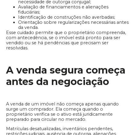
necessidade de outorga conjugal;
Avaliação de financiamentos e alienações
fiduciárias;
Identificação de construções não averbadas;
Orientação sobre regularizações necessárias antes
da venda.
Esse cuidado permite que o proprietário compreenda,
com antecedência, se o imóvel está pronto para ser
vendido ou se há pendências que precisam ser
resolvidas.
A venda segura começa
antes da negociação
A venda de um imóvel não começa apenas quando
surge um comprador. Ela começa quando o
proprietário verifica se o ativo está juridicamente
preparado para circular no mercado.
Matrículas desatualizadas, inventários pendentes,
restrições judiciais, ausência de outorga, alienações