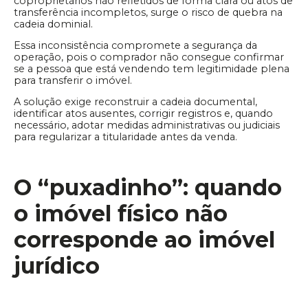
coproprietários não refletidos de forma clara ou atos de
transferência incompletos, surge o risco de quebra na
cadeia dominial.
Essa inconsistência compromete a segurança da
operação, pois o comprador não consegue confirmar
se a pessoa que está vendendo tem legitimidade plena
para transferir o imóvel.
A solução exige reconstruir a cadeia documental,
identificar atos ausentes, corrigir registros e, quando
necessário, adotar medidas administrativas ou judiciais
para regularizar a titularidade antes da venda.
O “puxadinho”: quando
o imóvel físico não
corresponde ao imóvel
jurídico