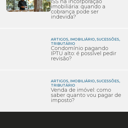
ISS na incorporação
imobiliária: quando a
cobrança pode ser
indevida?
ARTIGOS
,
IMOBILIÁRIO
,
SUCESSÕES
,
TRIBUTÁRIO
Condomínio pagando
IPTU alto: é possível pedir
revisão?
ARTIGOS
,
IMOBILIÁRIO
,
SUCESSÕES
,
TRIBUTÁRIO
Venda de imóvel: como
saber quanto vou pagar de
imposto?