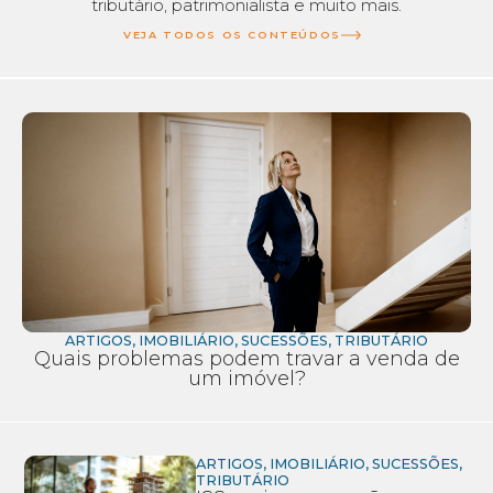
tributário, patrimonialista e muito mais.
VEJA TODOS OS CONTEÚDOS
ARTIGOS
,
IMOBILIÁRIO
,
SUCESSÕES
,
TRIBUTÁRIO
Quais problemas podem travar a venda de
um imóvel?
ARTIGOS
,
IMOBILIÁRIO
,
SUCESSÕES
,
TRIBUTÁRIO