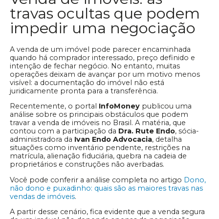
travas ocultas que podem
impedir uma negociação
A venda de um imóvel pode parecer encaminhada
quando há comprador interessado, preço definido e
intenção de fechar negócio. No entanto, muitas
operações deixam de avançar por um motivo menos
visível: a documentação do imóvel não está
juridicamente pronta para a transferência.
Recentemente, o portal
InfoMoney
publicou uma
análise sobre os principais obstáculos que podem
travar a venda de imóveis no Brasil. A matéria, que
contou com a participação da
Dra. Rute Endo
, sócia-
administradora da
Ivan Endo Advocacia
, detalha
situações como inventário pendente, restrições na
matrícula, alienação fiduciária, quebra na cadeia de
proprietários e construções não averbadas.
Você pode conferir a análise completa no artigo
Dono,
não dono e puxadinho: quais são as maiores travas nas
vendas de imóveis
.
A partir desse cenário, fica evidente que a venda segura