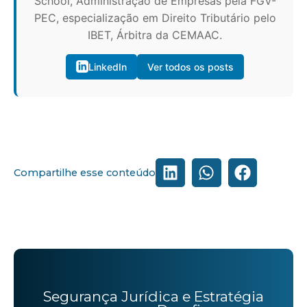
School, Administração de Empresas pela FGV-
PEC, especialização em Direito Tributário pelo
IBET, Árbitra da CEMAAC.
LinkedIn
Ver todos os posts
Compartilhe esse conteúdo
Segurança Jurídica e Estratégia