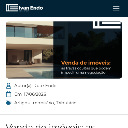
Autor(a):
Rute Endo
Em:
17/06/2026
Artigos
,
Imobiliário
,
Tributário
Venda de imóveis: as