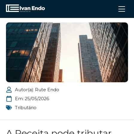
Autor(a):
Rute Endo
Em:
25/05/2026
Tributário
A Receita pode tributar