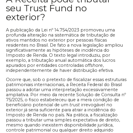
seu Trust Fund no
exterior?
A publicação da Lei nº 14.754/2023 promoveu uma
profunda alteração na sistemática de tributação de
ativos mantidos no exterior por pessoas físicas
residentes no Brasil. De fato a nova legislação ampliou
significativamente as hipóteses de incidência do
Imposto de Renda. O texto legal introduziu, por
exemplo, a tributação anual automática dos lucros
apurados por entidades controladas
offshore
,
independentemente de haver distribuição efetiva.
Ocorre que, sob o pretexto de fiscalizar essas estruturas
patrimoniais internacionais, a Receita Federal do Brasil
passou a adotar uma interpretação excessivamente
ampliativa. Por meio da recente Solução de Consulta nº
75/2025, o fisco estabeleceu que a mera condição de
beneficiário potencial de um
trust
irrevogável no
exterior já seria suficiente para atrair a incidência do
Imposto de Renda no país. Na prática, a fiscalização
passou a tributar uma simples expectativa de direito,
mesmo quando inexistem disponibilidade jurídica,
controle patrimonial ou qualquer direito adquirido