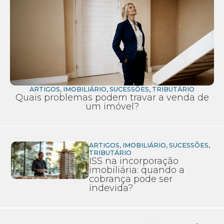
ARTIGOS
,
IMOBILIÁRIO
,
SUCESSÕES
,
TRIBUTÁRIO
Quais problemas podem travar a venda de
um imóvel?
ARTIGOS
,
IMOBILIÁRIO
,
SUCESSÕES
,
TRIBUTÁRIO
ISS na incorporação
imobiliária: quando a
cobrança pode ser
indevida?