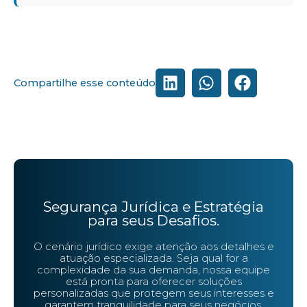
Compartilhe esse conteúdo
Segurança Jurídica e Estratégia
para seus Desafios.
O cenário jurídico exige atenção aos detalhes e
atuação especializada. Seja qual for a
complexidade da sua demanda, nossa equipe
está pronta para oferecer soluções
personalizadas que protegem seus interesses e
garantem tranquilidade para seus negócios.