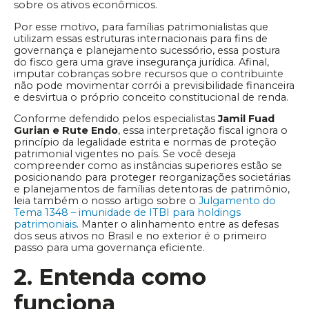
sobre os ativos econômicos.
Por esse motivo, para famílias patrimonialistas que
utilizam essas estruturas internacionais para fins de
governança e planejamento sucessório, essa postura
do fisco gera uma grave insegurança jurídica. Afinal,
imputar cobranças sobre recursos que o contribuinte
não pode movimentar corrói a previsibilidade financeira
e desvirtua o próprio conceito constitucional de renda.
Conforme defendido pelos especialistas
Jamil Fuad
Gurian e Rute Endo
, essa interpretação fiscal ignora o
princípio da legalidade estrita e normas de proteção
patrimonial vigentes no país. Se você deseja
compreender como as instâncias superiores estão se
posicionando para proteger reorganizações societárias
e planejamentos de famílias detentoras de patrimônio,
leia também o nosso artigo sobre o
Julgamento do
Tema 1348 – imunidade de ITBI para holdings
patrimoniais
. Manter o alinhamento entre as defesas
dos seus ativos no Brasil e no exterior é o primeiro
passo para uma governança eficiente.
2. Entenda como
funciona