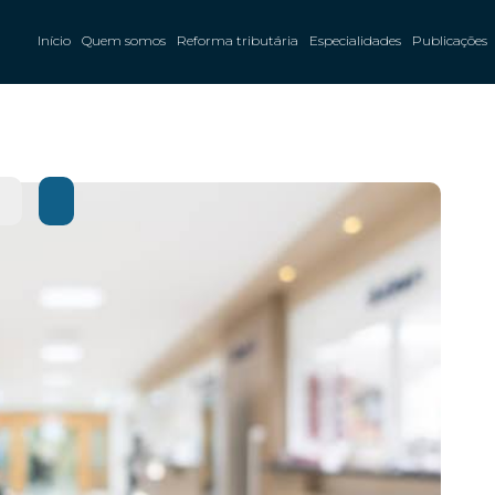
Início
Quem somos
Reforma tributária
Especialidades
Publicações