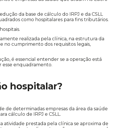
a redução da base de cálculo do IRPJ e da CSLL
drados como hospitalares para fins tributários.
ospitais.
vamente realizada pela clínica, na estrutura da
 no cumprimento dos requisitos legais,
ução, é essencial entender se a operação está
ar esse enquadramento.
o hospitalar?
dade de determinadas empresas da área da saúde
ara cálculo de IRPJ e CSLL.
e a atividade prestada pela clínica se aproxima de