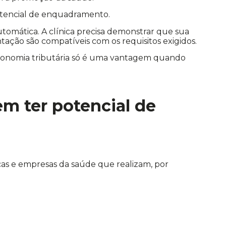
potencial de enquadramento.
utomática. A clínica precisa demonstrar que sua
tação são compatíveis com os requisitos exigidos.
conomia tributária só é uma vantagem quando
em ter potencial de
as e empresas da saúde que realizam, por