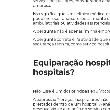
serviços hospitalares, considerando a
empresa.
Isso significa que uma clínica médica, 
pode merecer análise, especialmente q
ambulatoriais ou atividades assistenciais
A pergunta não é apenas “minha empres
A pergunta correta é: “a atividade que
segurança técnica, como serviço hospital
Equiparação hospit
hospitais?
Não. Esse é um dos principais equívoco
A expressão “serviços hospitalares” nã
prestados dentro de um hospital. A anál
desenvolvida e a relação do serviço c