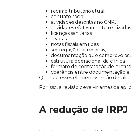
regime tributário atual;
contrato social;
atividades descritas no CNPJ;
atividades efetivamente realizadas
licenças sanitárias;
alvarás;
notas fiscais emitidas;
segregação de receitas;
documentação que comprove os se
estrutura operacional da clínica;
formato de contratação de profiss
coerência entre documentação e p
Quando esses elementos estão desalinha
Por isso, a revisão deve vir antes da apli
A redução de IRPJ