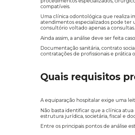
procedimentos especializados, cirúrgic
compatíveis.
Uma clínica odontológica que realiza i
atendimentos especializados pode ter 
consultório voltado apenas a consultas
Ainda assim, a análise deve ser feita caso
Documentação sanitária, contrato social, 
contratações de profissionais e prática 
Quais requisitos p
A equiparação hospitalar exige uma lei
Não basta identificar que a clínica atua 
estrutura jurídica, societária, fiscal 
Entre os principais pontos de análise es