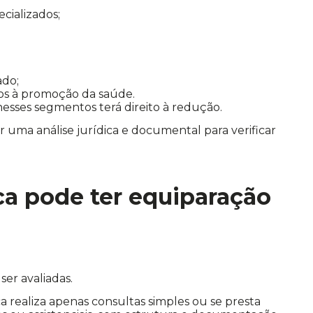
cializados;
ado;
os à promoção da saúde.
a nesses segmentos terá direito à redução.
ar uma análise jurídica e documental para verificar
ca pode ter equiparação
er avaliadas.
ca realiza apenas consultas simples ou se presta