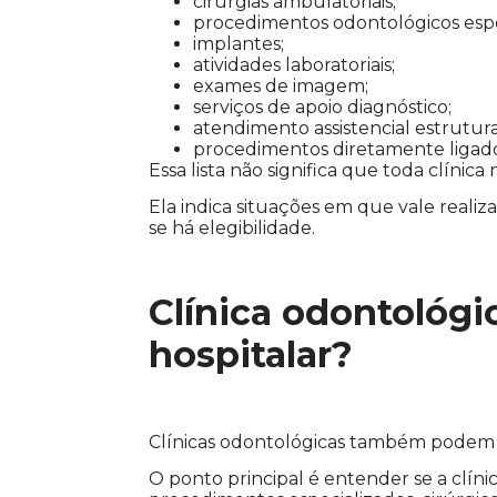
cirurgias ambulatoriais;
procedimentos odontológicos espe
implantes;
atividades laboratoriais;
exames de imagem;
serviços de apoio diagnóstico;
atendimento assistencial estrutur
procedimentos diretamente ligad
Essa lista não significa que toda clínic
Ela indica situações em que vale realiz
se há elegibilidade.
Clínica odontológi
hospitalar?
Clínicas odontológicas também podem s
O ponto principal é entender se a clíni