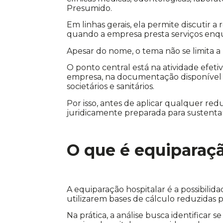
Presumido.
Em linhas gerais, ela permite discutir 
quando a empresa presta serviços enqua
Apesar do nome, o tema não se limita a h
O ponto central está na atividade efeti
empresa, na documentação disponível e
societários e sanitários.
Por isso, antes de aplicar qualquer red
juridicamente preparada para sustent
O que é equiparaçã
A equiparação hospitalar é a possibili
utilizarem bases de cálculo reduzidas p
Na prática, a análise busca identificar s