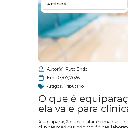
Artigos
Autor(a):
Rute Endo
Em:
03/07/2026
Artigos
,
Tributário
O que é equiparaç
ela vale para clíni
A equiparação hospitalar é uma das opo
clínicas médicas, odontológicas, labor