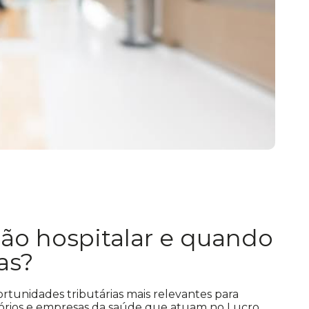
ão hospitalar e quando
cas?
rtunidades tributárias mais relevantes para
atórios e empresas da saúde que atuam no Lucro