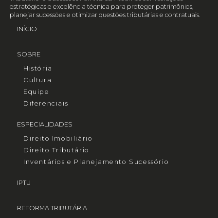
estratégicas e excelência técnica para proteger patrimônios,
planejar sucessões e otimizar questões tributárias e contratuais.
INÍCIO
SOBRE
História
Cultura
Equipe
Diferenciais
ESPECIALIDADES
Direito Imobiliário
Direito Tributário
Inventários e Planejamento Sucessório
IPTU
REFORMA TRIBUTÁRIA