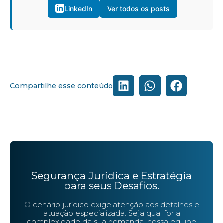
LinkedIn
Ver todos os posts
Compartilhe esse conteúdo
Segurança Jurídica e Estratégia
para seus Desafios.
O cenário jurídico exige atenção aos detalhes e
atuação especializada. Seja qual for a
complexidade da sua demanda, nossa equipe