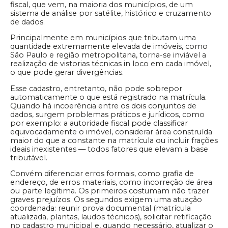
fiscal, que vem, na maioria dos municípios, de um
sistema de análise por satélite, histórico e cruzamento
de dados.
Principalmente em municípios que tributam uma
quantidade extremamente elevada de imóveis, como
São Paulo e região metropolitana, torna-se inviável a
realização de vistorias técnicas in loco em cada imóvel,
o que pode gerar divergências.
Esse cadastro, entretanto, não pode sobrepor
automaticamente o que está registrado na matrícula.
Quando há incoerência entre os dois conjuntos de
dados, surgem problemas práticos e jurídicos, como
por exemplo: a autoridade fiscal pode classificar
equivocadamente o imóvel, considerar área construída
maior do que a constante na matrícula ou incluir frações
ideais inexistentes — todos fatores que elevam a base
tributável.
Convém diferenciar erros formais, como grafia de
endereço, de erros materiais, como incorreção de área
ou parte legítima. Os primeiros costumam não trazer
graves prejuízos. Os segundos exigem uma atuação
coordenada: reunir prova documental (matrícula
atualizada, plantas, laudos técnicos), solicitar retificação
no cadastro municipal e, quando necessário, atualizar o