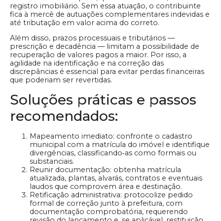
registro imobiliário. Sem essa atuação, o contribuinte
fica à mercê de autuações complementares indevidas e
até tributação em valor acima do correto.
Além disso, prazos processuais e tributários —
prescrição e decadência — limitam a possibilidade de
recuperação de valores pagos a maior. Por isso, a
agilidade na identificação e na correção das
discrepâncias é essencial para evitar perdas financeiras
que poderiam ser revertidas.
Soluções práticas e passos
recomendados:
Mapeamento imediato: confronte o cadastro
municipal com a matrícula do imóvel e identifique
divergências, classificando‑as como formais ou
substanciais.
Reunir documentação: obtenha matrícula
atualizada, plantas, alvarás, contratos e eventuais
laudos que comprovem área e destinação.
Retificação administrativa: protocolize pedido
formal de correção junto à prefeitura, com
documentação comprobatória, requerendo
revisão do lançamento e, se aplicável, restituição