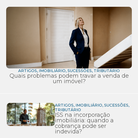
ARTIGOS
,
IMOBILIÁRIO
,
SUCESSÕES
,
TRIBUTÁRIO
Quais problemas podem travar a venda de
um imóvel?
ARTIGOS
,
IMOBILIÁRIO
,
SUCESSÕES
,
TRIBUTÁRIO
ISS na incorporação
imobiliária: quando a
cobrança pode ser
indevida?