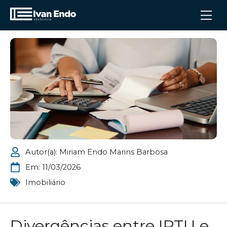
Autor(a):
Miriam Endo Marins Barbosa
Em:
11/03/2026
Imobiliário
Divergências entre IPTU e