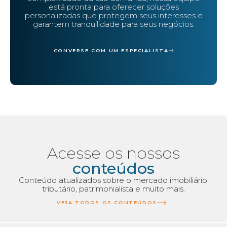
está pronta para oferecer soluções
personalizadas que protegem seus interesses e
garantem tranquilidade para seus negócios.
CONVERSE COM UM ESPECIALISTA
Acesse os nossos
conteúdos
Conteúdo atualizados sobre o mercado imobiliário,
tributário, patrimonialista e muito mais.
VEJA TODOS OS CONTEÚDOS