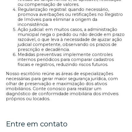
ou compensação de valores.
Regularização registral: quando necessário,
promova averbações ou retificações no Registro
de Imóveis para eliminar a origem da
inconsistência.
Ação judicial: em muitos casos, a administração
municipal nega o pedido ou não decide em prazo
razoável, o que leva à necessidade de ajuizar ação
judicial competente, observando os prazos de
prescrição e decadência.
Medidas preventivas: implemente controles
internos periódicos para comparar cadastros
fiscais e registros, reduzindo riscos futuros.
Nosso escritório reúne as áreas de especializações
necessárias para gerar maior segurança jurídica, com
olhar de preservação e maximização dos ativos
imobiliários. Conte conosco para realizar um
diagnóstico de conformidade imobiliária dos imóveis
próprios ou locados.
Entre em contato