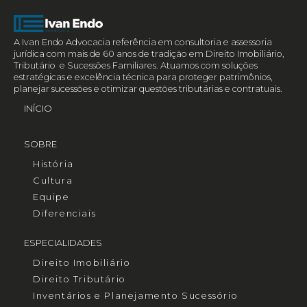
A Ivan Endo Advocacia referência em consultoria e assessoria
jurídica com mais de 60 anos de tradição em Direito Imobiliário,
Tributário e Sucessões Familiares. Atuamos com soluções
estratégicas e excelência técnica para proteger patrimônios,
planejar sucessões e otimizar questões tributárias e contratuais.
INÍCIO
SOBRE
História
Cultura
Equipe
Diferenciais
ESPECIALIDADES
Direito Imobiliário
Direito Tributário
Inventários e Planejamento Sucessório