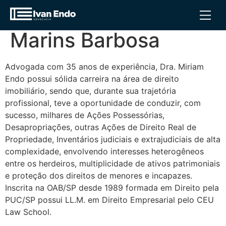
Autor: Miriam Endo
Marins Barbosa
Advogada com 35 anos de experiência, Dra. Miriam
Endo possui sólida carreira na área de direito
imobiliário, sendo que, durante sua trajetória
profissional, teve a oportunidade de conduzir, com
sucesso, milhares de Ações Possessórias,
Desapropriações, outras Ações de Direito Real de
Propriedade, Inventários judiciais e extrajudiciais de alta
complexidade, envolvendo interesses heterogêneos
entre os herdeiros, multiplicidade de ativos patrimoniais
e proteção dos direitos de menores e incapazes.
Inscrita na OAB/SP desde 1989 formada em Direito pela
PUC/SP possui LL.M. em Direito Empresarial pelo CEU
Law School.