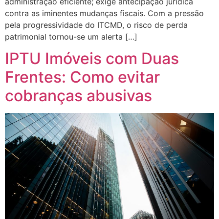
administração eficiente; exige antecipação jurídica
contra as iminentes mudanças fiscais. Com a pressão
pela progressividade do ITCMD, o risco de perda
patrimonial tornou-se um alerta […]
IPTU Imóveis com Duas
Frentes: Como evitar
cobranças abusivas