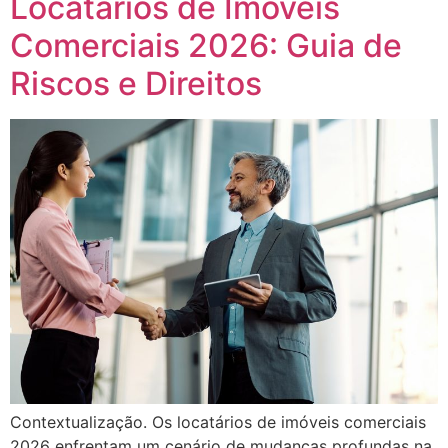
Locatários de Imóveis
Comerciais 2026: Guia de
Riscos e Direitos
Contextualização. Os locatários de imóveis comerciais
2026 enfrentam um cenário de mudanças profundas na