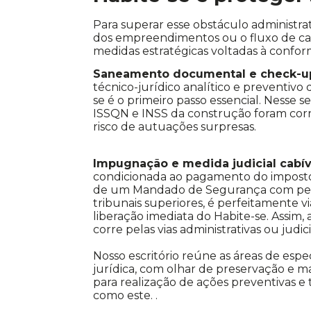
Para superar esse obstáculo administ
dos empreendimentos ou o fluxo de cai
medidas estratégicas voltadas à conform
Saneamento documental e check-up
técnico-jurídico analítico e preventivo 
se é o primeiro passo essencial. Nesse s
ISSQN e INSS da construção foram corr
risco de autuações surpresas.
Impugnação e medida judicial cabív
condicionada ao pagamento do imposto
de um Mandado de Segurança com pedi
tribunais superiores, é perfeitamente
liberação imediata do Habite-se. Assim,
corre pelas vias administrativas ou judici
Nosso escritório reúne as áreas de espe
jurídica, com olhar de preservação e ma
para realização de ações preventivas e
como este. .