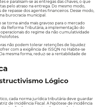
es e paralisam-se as entregas das chaves, o que
tas pelo atraso na entrega. Do mesmo modo,
 de repasse dos agentes financeiros. Desse modo,
 na burocracia municipal.
o se torna ainda mais gravoso para o mercado
ço da Reforma Tributária, a implementação do
 operacionais do regime da não cumulatividade
holofotes.
oras não podem tolerar retenções de liquidez
 Sofrer com a exigência de ISSQN no Habite-se
Da mesma forma, reduz-se a rentabilidade de
ica
structivismo Lógico
ico, cada norma jurídica tributária deve guardar
riz de Incidência Fiscal. A hipótese de incidência