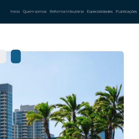
Início
Quem somos
Reforma tributária
Especialidades
Publicações