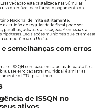
 Essa vedação está cristalizada nas Súmulas
o uso do imóvel para forçar o pagamento do
ário Nacional delimita estritamente,
 certidão de regularidade fiscal pode ser
, partilhas judiciais ou licitações. A emissão de
s hipóteses. Legislações municipais que criam essa
 a competência da União.
s e semelhanças com erros
timar o ISSQN com base em tabelas de pauta fiscal
bra. Esse erro cadastral municipal é similar às
idamente o IPTU paulistano.
s
gência de ISSQN no
seus ativos