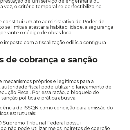
 prestação de um serviço de engenharia ou
 vez, o critério temporal se perfectibiliza no
 constitui um ato administrativo do Poder de
to se limita a atestar a habitabilidade, a segurança
 perante o código de obras local.
o imposto com a fiscalização edilícia configura
s de cobrança e sanção
e mecanismos próprios e legítimos para a
 A autoridade fiscal pode utilizar o lançamento de
xecução Fiscal. Por essa razão, o bloqueio do
sanção política e prática abusiva.
igência de ISSQN como condição para emissão do
icos estruturais:
 Supremo Tribunal Federal possui
o não pode utilizar meios indiretos de coerção