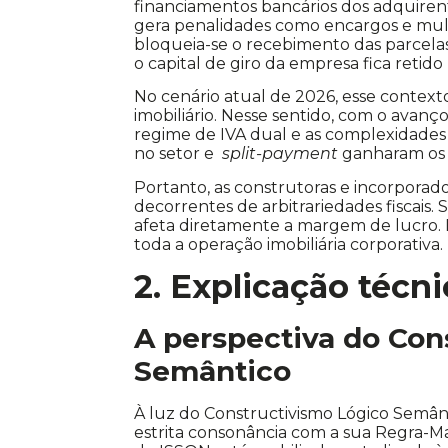
financiamentos bancários dos adquirent
gera penalidades como encargos e mul
bloqueia-se o recebimento das parcelas
o capital de giro da empresa fica retido
No cenário atual de 2026, esse context
imobiliário. Nesse sentido, com o avan
regime de IVA dual e as complexidades
no setor e
split-payment
ganharam os 
Portanto, as construtoras e incorporad
decorrentes de arbitrariedades fiscais.
afeta diretamente a margem de lucro. 
toda a operação imobiliária corporativa.
2. Explicação técn
A perspectiva do Con
Semântico
À luz do Constructivismo Lógico Semânt
estrita consonância com a sua Regra-Mat