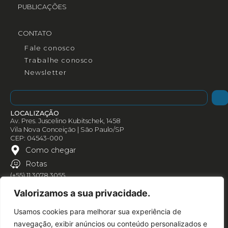
PUBLICAÇÕES
CONTATO
Fale conosco
Trabalhe conosco
Newsletter
LOCALIZAÇÃO
Av. Pres. Juscelino Kubitschek, 1458
Vila Nova Conceição | São Paulo/SP
CEP: 04543-000
Como chegar
Rotas
(+55) 11 3078 3055
Valorizamos a sua privacidade.
Usamos cookies para melhorar sua experiência de
navegação, exibir anúncios ou conteúdo personalizados e