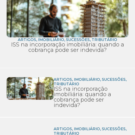
ARTIGOS
,
IMOBILIÁRIO
,
SUCESSÕES
,
TRIBUTÁRIO
ISS na incorporação imobiliária: quando a
cobrança pode ser indevida?
ARTIGOS
,
IMOBILIÁRIO
,
SUCESSÕES
,
TRIBUTÁRIO
ISS na incorporação
imobiliária: quando a
cobrança pode ser
indevida?
ARTIGOS
,
IMOBILIÁRIO
,
SUCESSÕES
,
TRIBUTÁRIO