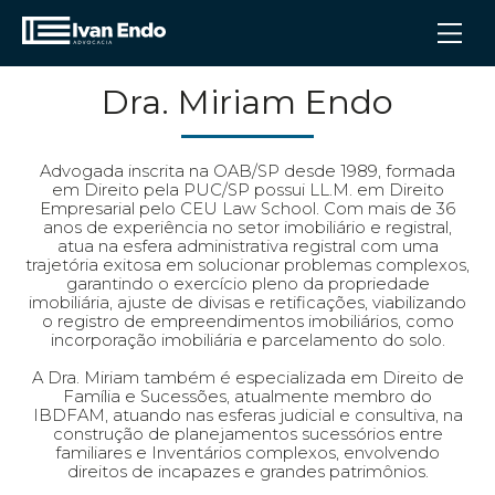
Dra. Miriam Endo
Advogada inscrita na OAB/SP desde 1989, formada
em Direito pela PUC/SP possui LL.M. em Direito
Empresarial pelo CEU Law School. Com mais de 36
anos de experiência no setor imobiliário e registral,
atua na esfera administrativa registral com uma
trajetória exitosa em solucionar problemas complexos,
garantindo o exercício pleno da propriedade
imobiliária, ajuste de divisas e retificações, viabilizando
o registro de empreendimentos imobiliários, como
incorporação imobiliária e parcelamento do solo.
A Dra. Miriam também é especializada em Direito de
Família e Sucessões, atualmente membro do
IBDFAM, atuando nas esferas judicial e consultiva, na
construção de planejamentos sucessórios entre
familiares e Inventários complexos, envolvendo
direitos de incapazes e grandes patrimônios.