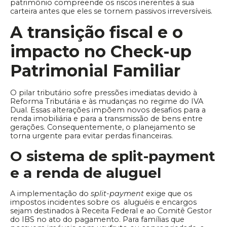
patrimônio compreende os riscos inerentes à sua
carteira antes que eles se tornem passivos irreversíveis.
A transição fiscal e o
impacto no Check-up
Patrimonial Familiar
O pilar tributário sofre pressões imediatas devido à
Reforma Tributária e às mudanças no regime do IVA
Dual. Essas alterações impõem novos desafios para a
renda imobiliária e para a transmissão de bens entre
gerações. Consequentemente, o planejamento se
torna urgente para evitar perdas financeiras.
O sistema de split-payment
e a renda de aluguel
A implementação do
split-payment
exige que os
impostos incidentes sobre os aluguéis e encargos
sejam destinados à Receita Federal e ao Comitê Gestor
do IBS no ato do pagamento. Para famílias que