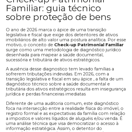
Familiar: guia técnico
sobre proteção de bens
O ano de 2026 marca o ápice de uma transição
legislativa e fiscal que exige dos detentores de ativos
imobiliários de alto valor uma postura analítica. Por esse
motivo, o conceito de
Check-up Patrimonial Familiar
surge como uma metodologia de diagnóstico jurídico
desenhada para mapear a saúde documental,
sucessória e tributária de ativos estratégicos.
A ausência desse diagnostico tem levado famílias a
sofrerem tributações indevidas. Em 2026, com a
transição legislativa e fiscal em seu ápice , a falta de um
diagnóstico técnico sobre a saúde documental e
tributária dos ativos estratégicos resulta em insegurança
jurídica e perdas financeiras imediatas
Diferente de uma auditoria comum, este diagnóstico
foca na intersecção entre a realidade física do imóvel, o
registro formal e as expectativas da família com relação
a impostos e valores líquidos de aluguéis e/ou venda. É
uma análise técnica que visa democratizar o acesso à
informação estratégica. Assim, o detentor do