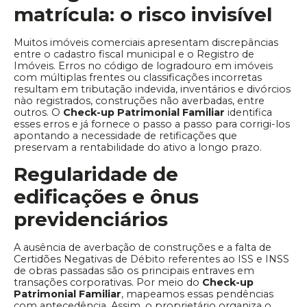
matrícula: o risco invisível
Muitos imóveis comerciais apresentam discrepâncias
entre o cadastro fiscal municipal e o Registro de
Imóveis. Erros no código de logradouro em imóveis
com múltiplas frentes ou classificações incorretas
resultam em tributação indevida, inventários e divórcios
nào registrados, construções não averbadas, entre
outros. O
Check-up Patrimonial Familiar
identifica
esses erros e já fornece o passo a passo para corrigi-los
apontando a necessidade de retificações que
preservam a rentabilidade do ativo a longo prazo.
Regularidade de
edificações e ônus
previdenciários
A ausência de averbação de construções e a falta de
Certidões Negativas de Débito referentes ao ISS e INSS
de obras passadas são os principais entraves em
transações corporativas. Por meio do
Check-up
Patrimonial Familiar
, mapeamos essas pendências
com antecedência. Assim, o proprietário organiza o