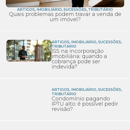
ARTIGOS
,
IMOBILIÁRIO
,
SUCESSÕES
,
TRIBUTÁRIO
Quais problemas podem travar a venda de
um imóvel?
ARTIGOS
,
IMOBILIÁRIO
,
SUCESSÕES
,
TRIBUTÁRIO
ISS na incorporação
imobiliária: quando a
cobrança pode ser
indevida?
ARTIGOS
,
IMOBILIÁRIO
,
SUCESSÕES
,
TRIBUTÁRIO
Condomínio pagando
IPTU alto: é possível pedir
revisão?