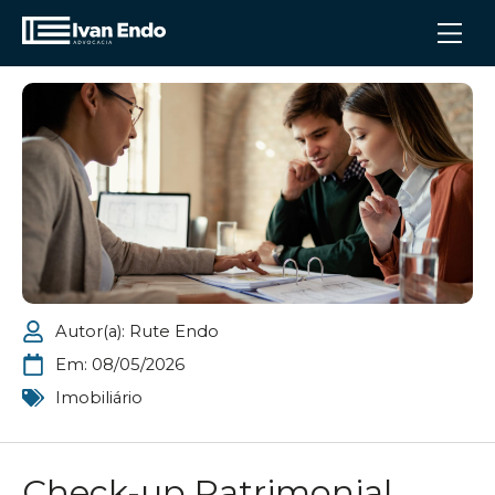
Autor(a):
Rute Endo
Em:
08/05/2026
Imobiliário
Check-up Patrimonial