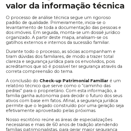
valor da informação técnica
O processo de análise técnica segue um rigoroso
padrão de qualidade. Primeiramente, inicia-se o
levantamento de toda a documentação das pessoas e
dos imóveis. Em seguida, monta-se um dossiê jurídico
organizado. A partir deste mapa, analisam-se os
gatilhos externos e internos da sucessão familiar.
Durante todo o processo, as sócias acompanham e
tiram dúvidas dos familiares, de modo a trazer total
clareza e segurança jurídica para os envolvidos, pois
acreditamos que só é possível ter segurança através da
correta compreensão do tema.
A conclusão do
Check-up Patrimonial Familiar
é um
relatório técnico que serve como o “caminho das
pedras” para o proprietário. Com esta informação, a
família ganha autonomia para decidir o futuro dos seus
ativos com base em fatos. Afinal, a segurança jurídica
permite que o legado construído por uma geração seja
efetivamente aproveitado pelas próximas.
Nosso escritório reúne as áreas de especializações
necessárias e mais de 60 anos de tradição atendendo
famílias patrimonialistas, para gerar maior segurança