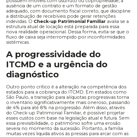
possuem imóveis com usufruto ou copropriedade, a
ausência de um contrato e um formato de gestão
adequado, com documento fiscal correto, que discipline
a distribuição de recebíveis pode gerar retenções
indevidas. O
Check-up Patrimonial Familiar
avalia se a
estrutura atual de locação está preparada para essa
nova realidade operacional. Dessa forma, evita-se que o
fluxo de caixa seja interrompido por inconformidades
sistêmicas.
A progressividade do
ITCMD e a urgência do
diagnóstico
Outro ponto crítico é a alteração na competência dos
estados para a cobrança do ITCMD. Em estados como
São Paulo, a transição para alíquotas progressivas torna
o inventário significativamente mais oneroso, passando
de 4% para até 8% na progressão. Além disso, através
do Check-up Patrimonial Familiar, é possível projetar
esses custos com base na legislação atual e futura. Sem
essa previsibilidade, o patrimônio sofre uma erosão
severa no momento da sucessão. Portanto, a família
muitas vezes liquida ativos às pressas para arcar com as