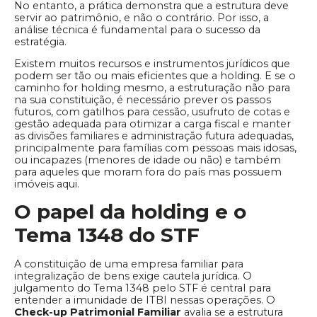
No entanto, a prática demonstra que a estrutura deve
servir ao patrimônio, e não o contrário. Por isso, a
análise técnica é fundamental para o sucesso da
estratégia.
Existem muitos recursos e instrumentos jurídicos que
podem ser tão ou mais eficientes que a holding. E se o
caminho for holding mesmo, a estruturação não para
na sua constituição, é necessário prever os passos
futuros, com gatilhos para cessão, usufruto de cotas e
gestão adequada para otimizar a carga fiscal e manter
as divisões familiares e administração futura adequadas,
principalmente para famílias com pessoas mais idosas,
ou incapazes (menores de idade ou não) e também
para aqueles que moram fora do país mas possuem
imóveis aqui.
O papel da holding e o
Tema 1348 do STF
A constituição de uma empresa familiar para
integralização de bens exige cautela jurídica. O
julgamento do Tema 1348 pelo STF é central para
entender a imunidade de ITBI nessas operações. O
Check-up Patrimonial Familiar
avalia se a estrutura