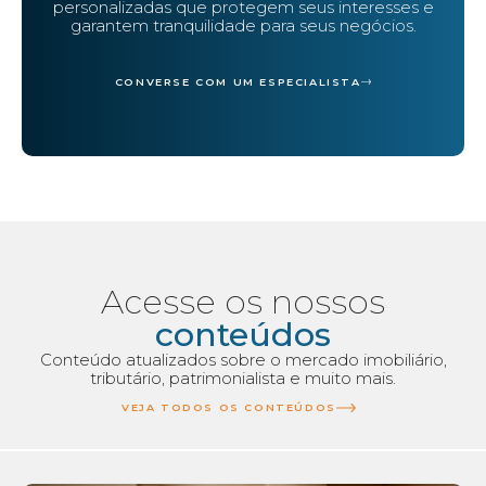
personalizadas que protegem seus interesses e
garantem tranquilidade para seus negócios.
CONVERSE COM UM ESPECIALISTA
Acesse os nossos
conteúdos
Conteúdo atualizados sobre o mercado imobiliário,
tributário, patrimonialista e muito mais.
VEJA TODOS OS CONTEÚDOS