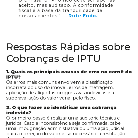
aceito, mas auditado. A conformidade
fiscal é a base da tranquilidade de
nossos clientes.” —
Rute Endo.
Respostas Rápidas sobre
Cobranças de IPTU
1. Quais as principais causas de erro no carnê do
IPTU?
Os erros mais comuns envolvem a classificação
incorreta do uso do imóvel, erros de metragem,
aplicação de alíquotas progressivas indevidas e a
superavaliação do valor venal pelo fisco.
2. O que fazer ao identificar uma cobrança
indevida?
O primeiro passo é realizar uma auditoria técnica e
jurídica. Caso a inconsistência seja confirmada, cabe
uma impugnação administrativa ou uma ação judicial
para a correção do valor e, se necessário, a restituição