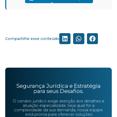
Compartilhe esse conteúdo
Segurança Jurídica e Estratégia
para seus Desafios.
O cenário jurídico exige atenção aos detalhes e
atuação especializada. Seja qual for a
complexidade da sua demanda, nossa equipe
está pronta para oferecer soluções