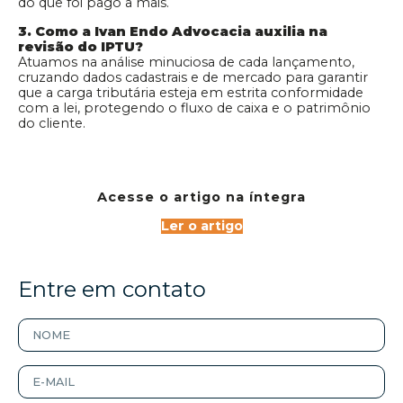
do que foi pago a mais.
3. Como a Ivan Endo Advocacia auxilia na
revisão do IPTU?
Atuamos na análise minuciosa de cada lançamento,
cruzando dados cadastrais e de mercado para garantir
que a carga tributária esteja em estrita conformidade
com a lei, protegendo o fluxo de caixa e o patrimônio
do cliente.
Acesse o artigo na íntegra
Ler o artigo
Entre em contato