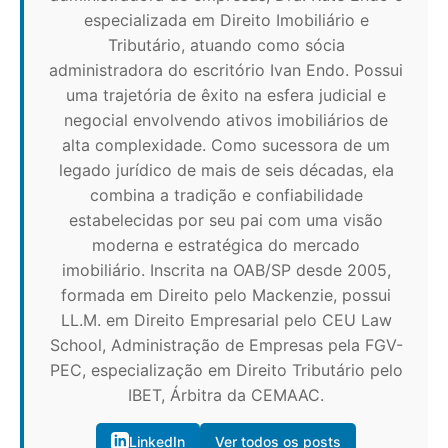
especializada em Direito Imobiliário e
Tributário, atuando como sócia
administradora do escritório Ivan Endo. Possui
uma trajetória de êxito na esfera judicial e
negocial envolvendo ativos imobiliários de
alta complexidade. Como sucessora de um
legado jurídico de mais de seis décadas, ela
combina a tradição e confiabilidade
estabelecidas por seu pai com uma visão
moderna e estratégica do mercado
imobiliário. Inscrita na OAB/SP desde 2005,
formada em Direito pelo Mackenzie, possui
LL.M. em Direito Empresarial pelo CEU Law
School, Administração de Empresas pela FGV-
PEC, especialização em Direito Tributário pelo
IBET, Árbitra da CEMAAC.
LinkedIn
Ver todos os posts