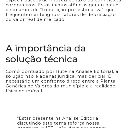
especificidades de imóveis de luxo ou complexos
corporativos. Essas inconsistências geram o que
chamamos de “tributação por estimativa”, que
frequentemente ignora fatores de depreciação
ou valor real de mercado.
A importância da
solução técnica
Como pontuado por Rute na Análise Editorial, a
solução não é apenas jurídica, mas pericial. É
necessário um confronto direto entre a Planta
Genérica de Valores do município e a realidade
física do imóvel.
“Estar presente na Análise Editorial
discutindo este tema reforça nossa
premissa: o IPTU não deve ser apenas