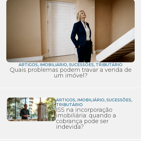
ARTIGOS
,
IMOBILIÁRIO
,
SUCESSÕES
,
TRIBUTÁRIO
Quais problemas podem travar a venda de
um imóvel?
ARTIGOS
,
IMOBILIÁRIO
,
SUCESSÕES
,
TRIBUTÁRIO
ISS na incorporação
imobiliária: quando a
cobrança pode ser
indevida?