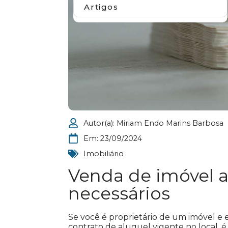
Artigos
Autor(a):
Miriam Endo Marins Barbosa
Em:
23/09/2024
Imobiliário
Venda de imóvel 
necessários
Se você é proprietário de um imóvel e 
contrato de aluguel vigente no local,