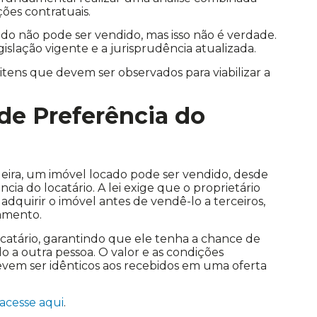
ções contratuais.
o não pode ser vendido, mas isso não é verdade.
gislação vigente e a jurisprudência atualizada.
 itens que devem ser observados para viabilizar a
 de Preferência do
ileira, um imóvel locado pode ser vendido, desde
ncia do locatário. A lei exige que o proprietário
adquirir o imóvel antes de vendê-lo a terceiros,
amento.
ocatário, garantindo que ele tenha a chance de
o a outra pessoa. O valor e as condições
devem ser idênticos aos recebidos em uma oferta
acesse aqui
.