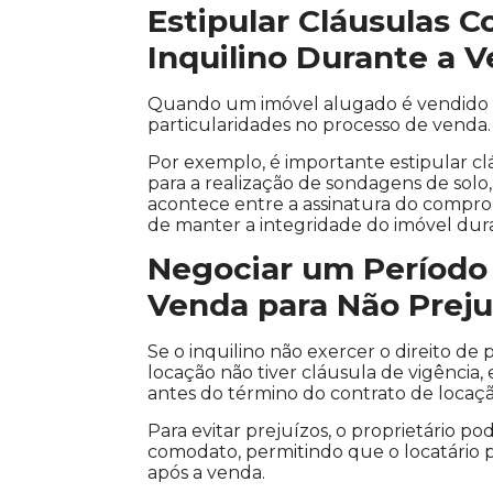
Estipular Cláusulas C
Inquilino Durante a 
Quando um imóvel alugado é vendido pa
particularidades no processo de venda.
Por exemplo, é importante estipular 
para a realização de sondagens de solo
acontece entre a assinatura do compromi
de manter a integridade do imóvel dur
Negociar um Período
Venda para Não Preju
Se o inquilino não exercer o direito de
locação não tiver cláusula de vigência,
antes do término do contrato de locaçã
Para evitar prejuízos, o proprietário
comodato, permitindo que o locatári
após a venda.