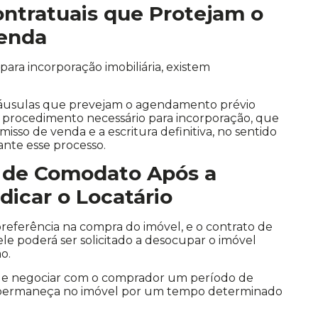
ontratuais que Protejam o
Venda
ra incorporação imobiliária, existem
cláusulas que prevejam o agendamento prévio
, procedimento necessário para incorporação, que
sso de venda e a escritura definitiva, no sentido
ante esse processo.
 de Comodato Após a
dicar o Locatário
 preferência na compra do imóvel, e o contrato de
 ele poderá ser solicitado a desocupar o imóvel
o.
 pode negociar com o comprador um período de
o permaneça no imóvel por um tempo determinado