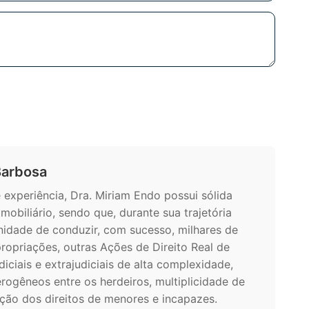
Barbosa
xperiência, Dra. Miriam Endo possui sólida
 imobiliário, sendo que, durante sua trajetória
unidade de conduzir, com sucesso, milhares de
ropriações, outras Ações de Direito Real de
diciais e extrajudiciais de alta complexidade,
rogêneos entre os herdeiros, multiplicidade de
eção dos direitos de menores e incapazes.