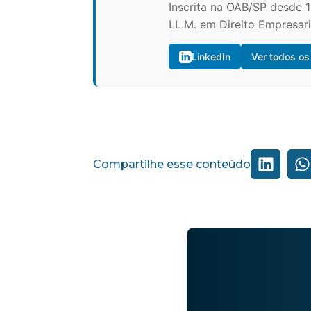
Inscrita na OAB/SP desde 
LL.M. em Direito Empresar
LinkedIn
Ver todos os
Compartilhe esse conteúdo