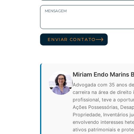
ENVIAR CONTATO
Miriam Endo Marins 
Advogada com 35 anos de e
carreira na área de direito
profissional, teve a oport
Ações Possessórias, Desap
Propriedade, Inventários ju
envolvendo interesses hete
ativos patrimoniais e prot