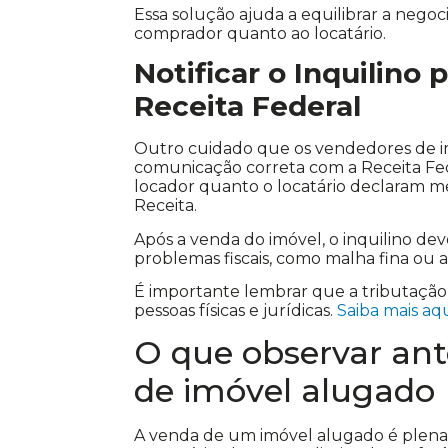
Essa solução ajuda a equilibrar a nego
comprador quanto ao locatário.
Notificar o Inquilino
Receita Federal
Outro cuidado que os vendedores de i
comunicação correta com a Receita Fed
locador quanto o locatário declaram m
Receita.
Após a venda do imóvel, o inquilino dev
problemas fiscais, como malha fina ou 
É importante lembrar que a tributação
pessoas físicas e jurídicas.
Saiba mais aq
O que observar ant
de imóvel alugado
A venda de um imóvel alugado é plenam