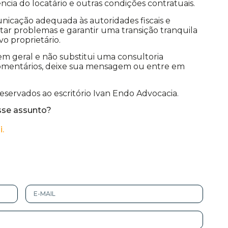
ncia do locatário e outras condições contratuais.
nicação adequada às autoridades fiscais e
ar problemas e garantir uma transição tranquila
vo proprietário.
m geral e não substitui uma consultoria
comentários, deixe sua mensagem ou entre em
reservados ao escritório Ivan Endo Advocacia.
sse assunto?
i.