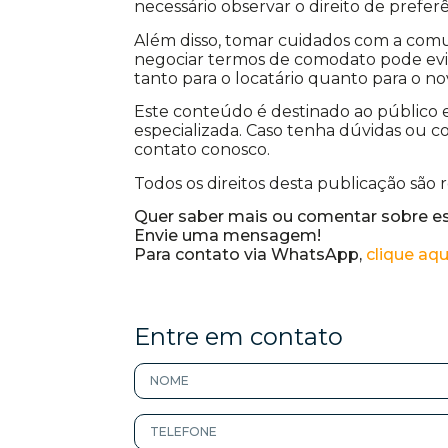
necessário observar o direito de preferê
Além disso, tomar cuidados com a comu
negociar termos de comodato pode evit
tanto para o locatário quanto para o no
Este conteúdo é destinado ao público e
especializada. Caso tenha dúvidas ou 
contato conosco.
Todos os direitos desta publicação são 
Quer saber mais ou comentar sobre e
Envie uma mensagem!
Para contato via WhatsApp,
clique aqu
Entre em contato