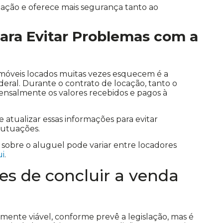
ciação e oferece mais segurança tanto ao
 para Evitar Problemas com a
móveis locados muitas vezes esquecem é a
eral. Durante o contrato de locação, tanto o
ensalmente os valores recebidos e pagos à
e atualizar essas informações para evitar
autuações.
 sobre o aluguel pode variar entre locadores
ui
.
es de concluir a venda
ente viável, conforme prevê a legislação, mas é