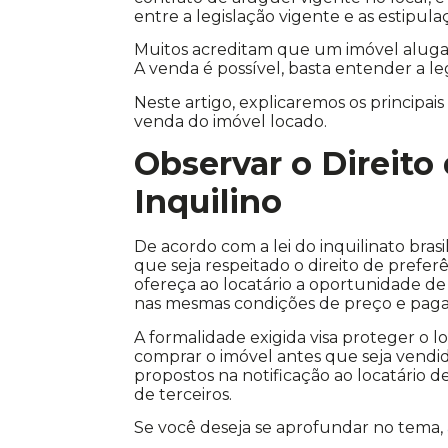
entre a legislação vigente e as estipula
Muitos acreditam que um imóvel alugad
A venda é possível, basta entender a le
Neste artigo, explicaremos os principais
venda do imóvel locado.
Observar o Direito
Inquilino
De acordo com a lei do inquilinato bras
que seja respeitado o direito de preferê
ofereça ao locatário a oportunidade de 
nas mesmas condições de preço e pag
A formalidade exigida visa proteger o l
comprar o imóvel antes que seja vendid
propostos na notificação ao locatário 
de terceiros.
Se você deseja se aprofundar no tema,