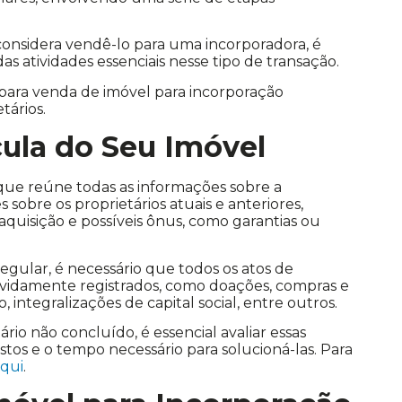
considera vendê-lo para uma incorporadora, é
atividades essenciais nesse tipo de transação.
s para venda de imóvel para incorporação
tários.
cula do Seu Imóvel
que reúne todas as informações sobre a
 sobre os proprietários atuais e anteriores,
 aquisição e possíveis ônus, como garantias ou
egular, é necessário que todos os atos de
vidamente registrados, como doações, compras e
o, integralizações de capital social, entre outros.
o não concluído, é essencial avaliar essas
ustos e o tempo necessário para solucioná-las. Para
aqui
.