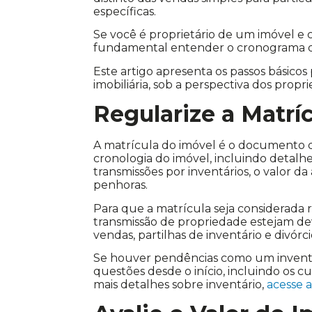
específicas.
Se você é proprietário de um imóvel e 
fundamental entender o cronograma das 
Este artigo apresenta os passos básico
imobiliária, sob a perspectiva dos proprie
Regularize a Matrí
A matrícula do imóvel é o documento 
cronologia do imóvel, incluindo detalhes
transmissões por inventários, o valor da
penhoras.
Para que a matrícula seja considerada r
transmissão de propriedade estejam de
vendas, partilhas de inventário e divórci
Se houver pendências como um inventári
questões desde o início, incluindo os c
mais detalhes sobre inventário,
acesse 