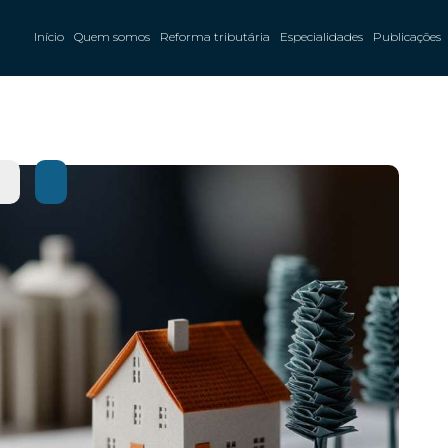
Início
Quem somos
Reforma tributária
Especialidades
Publicações