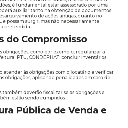
dões, é fundamental estar assessorado por uma
 poderá auxiliar tanto na obtenção de documentos
sarquivamento de ações antigas, quanto no
que possam surgir, mas não necessariamente
a pretendida.
s do Compromisso
s obrigações, como por exemplo, regularizar a
feitura IPTU, CONDEPHAT, concluir inventários
o atender às obrigações com o locatário e verificar
as obrigações, aplicando penalidades em caso de
também deverão fiscalizar se as obrigações e
mbém estão sendo cumpridos.
tura Pública de Venda e