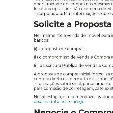
oportunidade de compra nas mesmas con
locatário optar por não exercer o direi
incorporadora. Mais informações sobre 
Solicite a Propost
Normalmente a venda de imóvel para in
básicos:
(i) a proposta de compra;
(ii) o compromisso de Venda e Compra (
(iii) a Escritura Pública de Venda e Com
A proposta de compra inicial formaliza
compra direta ou permuta e as condiç
informações sobre sinal, parcelamento
pela comissão de corretagem, caso exist
Neste estágio, é recomendável avaliar 
esse assunto neste artigo
.
Negocie o Compro