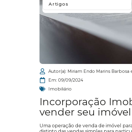
Artigos
Autor(a):
Miriam Endo Marins Barbosa 
Em:
09/09/2024
Imobiliário
Incorporação Imobi
vender seu imóvel
Uma operação de venda de imóvel para
distinto das vendas simples para parti