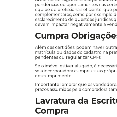
pendências ou apontamentos nas certi
equipe de profissionais eficiente, que
complementares, como por exemplo de
esclarecimento de questões jurídicas 
devem impactar negativamente a vend
Cumpra Obrigaçõe
Além das certidões, podem haver outra
matrícula ou dados do cadastro na pre
pendentes ou regularizar CPFs.
Se o imóvel estiver alugado, é necessári
se a incorporadora cumpriu suas própri
descumprimento.
Importante lembrar que os vendedores 
prazos assumidos pela compradora ta
Lavratura da Escri
Compra