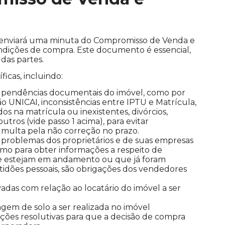
ora enviará uma minuta do Compromisso de Venda e
ndições de compra. Este documento é essencial,
 das partes.
icas, incluindo:
ar pendências documentais do imóvel, como por
 UNICAI, inconsistências entre IPTU e Matrícula,
 na matrícula ou inexistentes, divórcios,
utros (vide passo 1 acima), para evitar
multa pela não correção no prazo.
r problemas dos proprietários e de suas empresas
omo para obter informações a respeito de
ue estejam em andamento ou que já foram
idões pessoais, são obrigações dos vendedores
adas com relação ao locatário do imóvel a ser
gem de solo a ser realizada no imóvel
ões resolutivas para que a decisão de compra