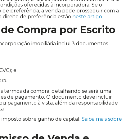
dições oferecidas à incorporadora. Se o
to de preferência, a venda pode prosseguir com a
o direito de preferência estão
neste artigo
.
a de Compra por Escrito
corporação imobiliária inclui 3 documentos
CVC); e
pra.
 os termos da compra, detalhando se será uma
ões de pagamento. O documento deve incluir
 ou pagamento à vista, além da responsabilidade
a.
o imposto sobre ganho de capital.
Saiba mais sobre
misso de Venda e