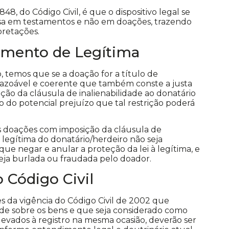
48, do Código Civil, é que o dispositivo legal se
causa em testamentos e não em doações, trazendo
pretações.
mento de Legítima
 temos que se a doação for a título de
razoável e coerente que também conste a justa
ição da cláusula de inalienabilidade ao donatário
 do potencial prejuízo que tal restrição poderá
as doações com imposição da cláusula de
legítima do donatário/herdeiro não seja
o que negar e anular a proteção da lei à legítima, e
seja burlada ou fraudada pelo doador.
 Código Civil
s da vigência do Código Civil de 2002 que
ade sobre os bens e que seja considerado como
evados à registro na mesma ocasião, deverão ser