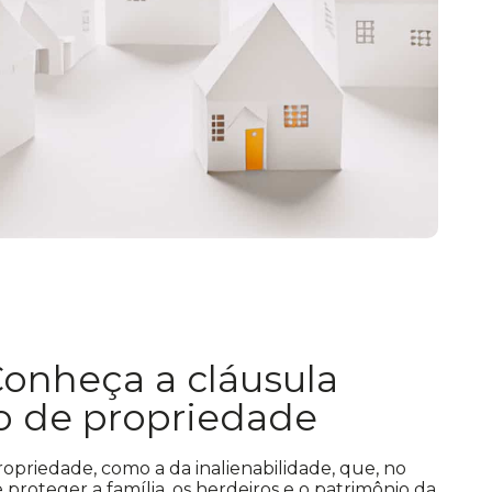
Conheça a cláusula
ito de propriedade
 propriedade, como a da inalienabilidade, que, no
proteger a família, os herdeiros e o patrimônio da