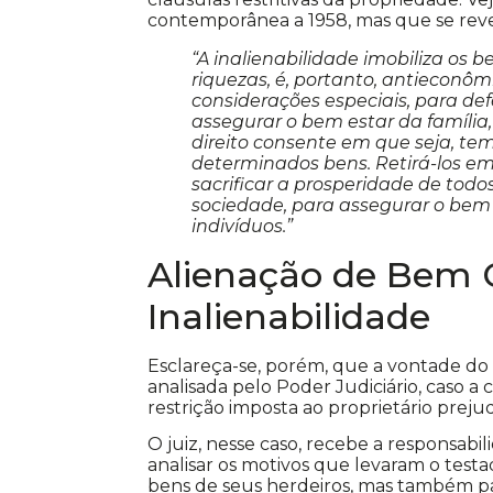
contemporânea a 1958, mas que se reve
“A inalienabilidade imobiliza os 
riquezas, é, portanto, antieconômi
considerações especiais, para def
assegurar o bem estar da família,
direito consente em que seja, te
determinados bens. Retirá-los em
sacrificar a prosperidade de todo
sociedade, para assegurar o bem 
indivíduos.”
Alienação de Bem
Inalienabilidade
Esclareça-se, porém, que a vontade do
analisada pelo Poder Judiciário, caso a
restrição imposta ao proprietário preju
O juiz, nesse caso, recebe a responsabi
analisar os motivos que levaram o testa
bens de seus herdeiros, mas também para