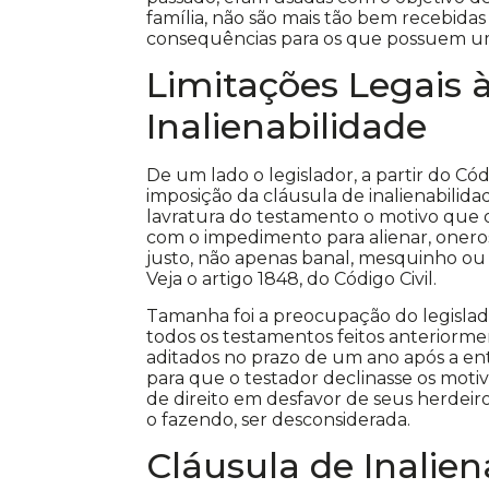
família, não são mais tão bem recebidas
consequências para os que possuem u
Limitações Legais 
Inalienabilidade
De um lado o legislador, a partir do Cód
imposição da cláusula de inalienabilida
lavratura do testamento o motivo que 
com o impedimento para alienar, oneros
justo, não apenas banal, mesquinho ou
Veja o artigo 1848, do Código Civil.
Tamanha foi a preocupação do legisla
todos os testamentos feitos anteriorme
aditados no prazo de um ano após a ent
para que o testador declinasse os motivo
de direito em desfavor de seus herdeir
o fazendo, ser desconsiderada.
Cláusula de Inalie