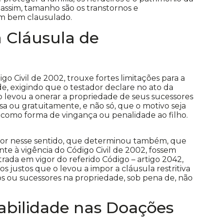
 assim, tamanho são os transtornos e
m bem clausulado.
à Cláusula de
igo Civil de 2002, trouxe fortes limitações para a
de, exigindo que o testador declare no ato da
o levou a onerar a propriedade de seus sucessores
a ou gratuitamente, e não só, que o motivo seja
 como forma de vingança ou penalidade ao filho.
dor nesse sentido, que determinou também, que
nte à vigência do Código Civil de 2002, fossem
rada em vigor do referido Código – artigo 2042
,
s justos que o levou a impor a cláusula restritiva
os ou sucessores na propriedade, sob pena de, não
nabilidade nas Doações