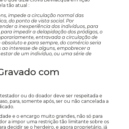
la tão atual
:
bens, impede a circulação normal das
ca, do ponto de vista social. Por
ender a inexperiência dos indivíduos, para
 para impedir a delapidação dos pródigos, o
mporariamente, entravada a circulação de
 absoluto e para sempre, do comércio seria
s ao interesse de alguns, empobrecer a
estar de um indivíduo, ou uma série de
 Gravado com
 testador ou do doador deve ser respeitada e
 caso, para, somente após, ser ou não cancelada a
dicado.
lidade e o encargo muito grandes, não só para
dor a impor uma restrição tão limitante sobre os
 decidir se o herdeiro, e agora proprietário, já