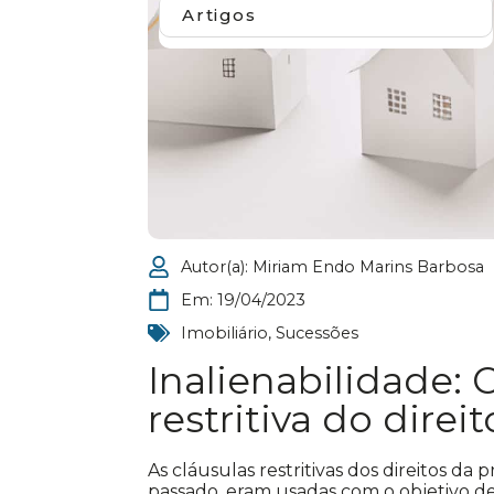
Artigos
Autor(a):
Miriam Endo Marins Barbosa
Em:
19/04/2023
Imobiliário
,
Sucessões
Inalienabilidade: 
restritiva do dire
As cláusulas restritivas dos direitos da
passado, eram usadas com o objetivo de 