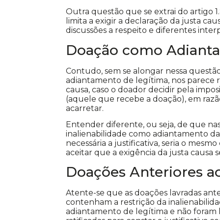
Outra questão que se extrai do artigo 1.8
limita a exigir a declaração da justa 
discussões a respeito e diferentes inter
Doação como Adianta
Contudo, sem se alongar nessa questão,
adiantamento de legítima, nos parece 
causa, caso o doador decidir pela impos
(aquele que recebe a doação), em razão
acarretar.
Entender diferente, ou seja, de que n
inalienabilidade como adiantamento da 
necessária a justificativa, seria o mesm
aceitar que a exigência da justa causa 
Doações Anteriores ao
Atente-se que as doações lavradas ante
contenham a restrição da inalienabilid
adiantamento de legítima e não foram l